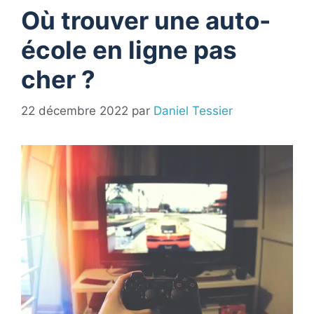
Où trouver une auto-
école en ligne pas
cher ?
22 décembre 2022
par
Daniel Tessier