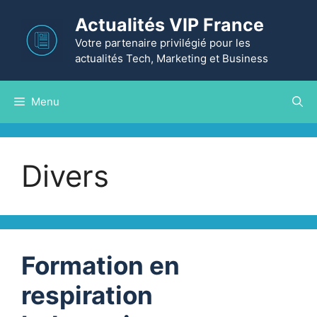
Aller
Actualités VIP France
au
contenu
Votre partenaire privilégié pour les
actualités Tech, Marketing et Business
Menu
Divers
Formation en
respiration