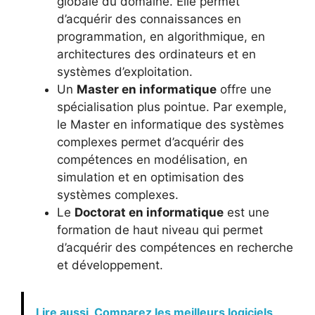
globale du domaine. Elle permet
d’acquérir des connaissances en
programmation, en algorithmique, en
architectures des ordinateurs et en
systèmes d’exploitation.
Un
Master en informatique
offre une
spécialisation plus pointue. Par exemple,
le Master en informatique des systèmes
complexes permet d’acquérir des
compétences en modélisation, en
simulation et en optimisation des
systèmes complexes.
Le
Doctorat en informatique
est une
formation de haut niveau qui permet
d’acquérir des compétences en recherche
et développement.
Lire aussi
Comparez les meilleurs logiciels