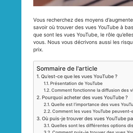
Vous recherchez des moyens d’augmenter v
savoir où trouver des vues YouTube à bas 
que sont les vues YouTube, le rôle qu’elles
vous. Nous vous décrivons aussi les risq
prix.
Sommaire de l'article
Qu’est-ce que les vues YouTube ?
Présentation de YouTube
Comment fonctionne la diffusion des v
Pourquoi acheter des vues YouTube ?
Quelle est l’importance des vues YouT
Comment les vues YouTube peuvent-ell
Où puis-je trouver des vues YouTube pa
Quelles sont les différentes options di
Comment puis-je trouver des vues You