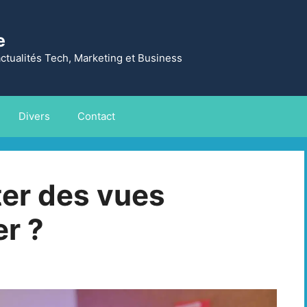
e
actualités Tech, Marketing et Business
Divers
Contact
ter des vues
r ?