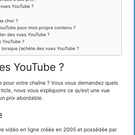
de vues YouTube ?
s cher ?
 YouTube pour mon propre contenu ?
ter des vues YouTube ?
es YouTube ?
r lorsque j’achète des vues YouTube ?
ues YouTube ?
e pour votre chaîne ? Vous vous demandez quels
rticle, nous vous expliquons ce qu’est une vue
un prix abordable.
e
e vidéo en ligne créée en 2005 et possédée par