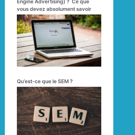
Engine Advertising) ? Ce que
vous devez absolument savoir
Qu’est-ce que le SEM ?