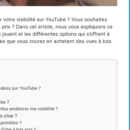
otre visibilité sur YouTube ? Vous souhaitez
prix ? Dans cet article, nous vous expliquons ce
 jouent et les différentes options qui s’offrent à
ues que vous courez en achetant des vues à bas
idéos sur YouTube ?
ube ?
es améliorer ma visibilité ?
s cher ?
sponibles ?
Tube à bas prix ?