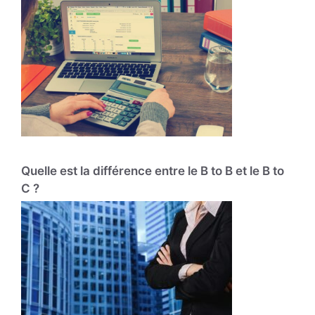
Quelle est la différence entre le B to B et le B to
C ?