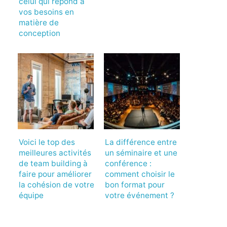
celui qui répond à
vos besoins en
matière de
conception
Voici le top des
La différence entre
meilleures activités
un séminaire et une
de team building à
conférence :
faire pour améliorer
comment choisir le
la cohésion de votre
bon format pour
équipe
votre événement ?